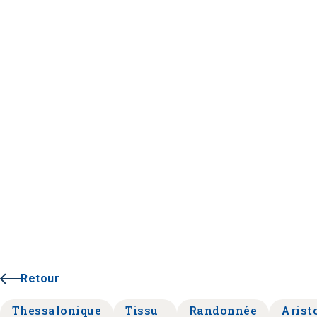
Retour
Thessalonique
Tissu
Randonnée
Arist