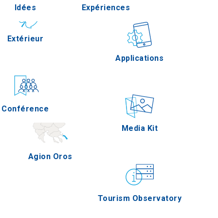
Idées
Expériences
Pella
Extérieur
Gastronomie
Applications
Serres
Conférence
Épreuves
Media Kit
Agion Oros
Tourism Observatory