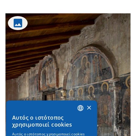
×
Αυτός ο ιστότοπος
GREEK
χρησιμοποιεί cookies
ENGLISH
Αυτός ο ιστότοπος χρησιμοποιεί cookies