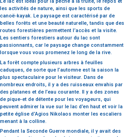
Le lac est idéal pour la pêche à la truite, le repos et
les activités de nature, ainsi que les sports de
canoë-kayak. Le paysage est caractérisé par de
belles forêts et une beauté naturelle, tandis que des
routes forestières permettent l’accès et la visite.
Les sentiers forestiers autour du lac sont
passionnants, car le paysage change constamment
lorsque vous vous promenez le long de la rive.
La forêt compte plusieurs arbres à feuilles
caduques, de sorte que l’automne est la saison la
plus spectaculaire pour le visiteur. Dans de
nombreux endroits, il y a des ruisseaux envahis par
des platanes et de l’eau courante. Il y a des zones
de pique-et de détente pour les voyageurs, qui
peuvent admirer la vue sur le lac d’en haut et voir la
petite église d’Agios Nikolaos monter les escaliers
menant à la colline.
Pendant la Seconde Guerre mondiale, il y avait des