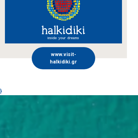
www.visit-
halkidiki.gr
}