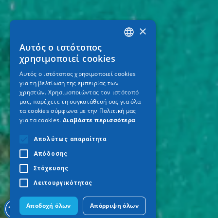
×
Αυτός ο ιστότοπος
GREEK
χρησιμοποιεί cookies
ENGLISH
Αυτός ο ιστότοπος χρησιμοποιεί cookies
για τη βελτίωση της εμπειρίας των
GERMAN
χρηστών. Χρησιμοποιώντας τον ιστότοπό
μας, παρέχετε τη συγκατάθεσή σας για όλα
τα cookies σύμφωνα με την Πολιτική μας
για τα cookies.
Διαβάστε περισσότερα
Απολύτως απαραίτητα
Απόδοσης
Στόχευσης
Λειτουργικότητας
Αποδοχή όλων
Απόρριψη όλων