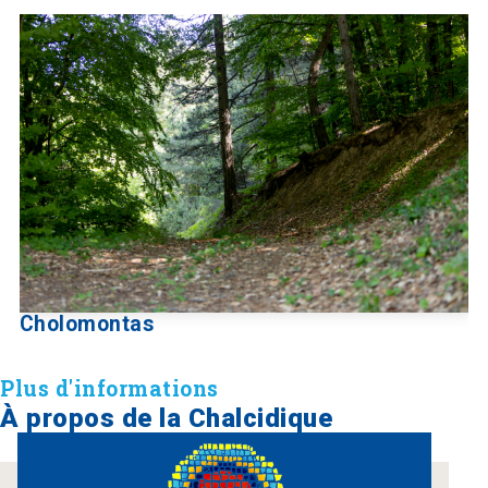
Cholomontas
Plus d'informations
À propos de la Chalcidique