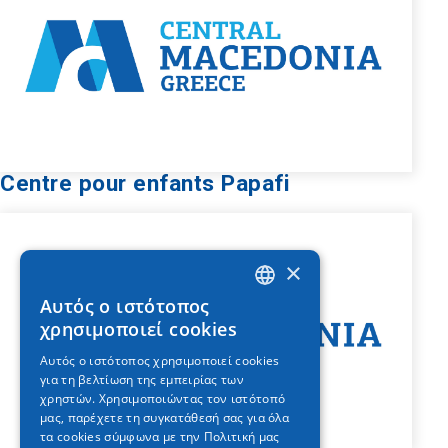
Centre pour enfants Papafi
×
Αυτός ο ιστότοπος
GREEK
χρησιμοποιεί cookies
ENGLISH
Αυτός ο ιστότοπος χρησιμοποιεί cookies
για τη βελτίωση της εμπειρίας των
GERMAN
χρηστών. Χρησιμοποιώντας τον ιστότοπό
μας, παρέχετε τη συγκατάθεσή σας για όλα
τα cookies σύμφωνα με την Πολιτική μας