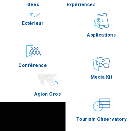
Idées
Expériences
Pella
Extérieur
Gastronomie
Applications
Serres
Conférence
Épreuves
Media Kit
Agion Oros
Tourism Observatory