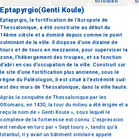
ottoman
u
Eptapyrgio(Genti Koule)
Eptapyrgio, la fortification de l’Acropole de
Thessalonique, a été construite au début du
14ème siècle et a dominé depuis comme le point
culminant de la ville. Il dispose d’une dizaine de
tours et de tours en mezzanine, pour superviser la
zone, l’hébergement des troupes, et sa fonction
d’abri en cas d’occupation de la ville. Construit sur
le site d’une fortification plus ancienne, sous le
règne du Paléologon, il est situé à l’extrémité sud-
est des murs de Thessalonique, dans la ville haute.
Après la conquête de Thessalonique par les
Ottomans, en 1430, la tour du milieu a été érigée et a
reçu le nom de « Genti Koule », sous lequel le
complexe de la forteresse est connu. L’expression
est rendue en turc par « Sept tours », tandis qu’à
Istanbul, il y avait un bâtiment similaire appelé