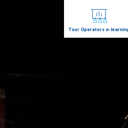
Tour Operators e-learnin