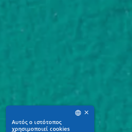
×
Αυτός ο ιστότοπος
GREEK
χρησιμοποιεί cookies