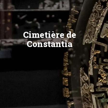
Cimetière de
Constantia