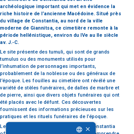
archéologique important qui met en évidence la
riche histoire de l’ancienne Macédoine. Situé près
du village de Constantia, au nord de la ville
moderne de Giannitsa, ce cimetière remonte à la
période hellénistique, environ du IVe au IIe siècle
av. J.-C.
Le site présente des tumuli, qui sont de grands
tumulus ou des monuments utilisés pour
l’inhumation de personnages importants,
probablement de la noblesse ou des généraux de
l’époque. Les fouilles au cimetière ont révélé une
variété de stèles funéraires, de dalles de marbre et
de pierre, ainsi que divers objets funéraires qui ont
été placés avec le défunt. Ces découvertes
fournissent des informations précieuses sur les
pratiques et les rituels funéraires de l’époque.
Le site archéologique du cimetière de Constantia
×
offre des informations cruciales pour comprendre