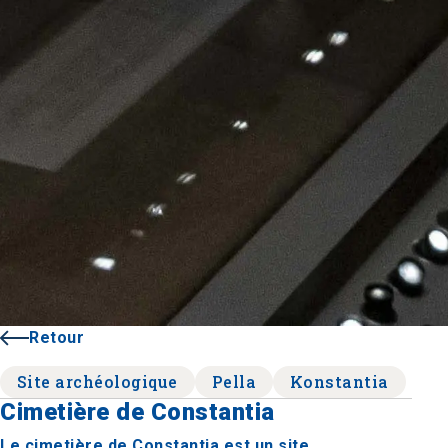
Retour
Site archéologique
Pella
Konstantia
Cimetière de Constantia
Le cimetière de Constantia est un site