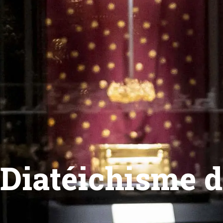
Diatéichisme 