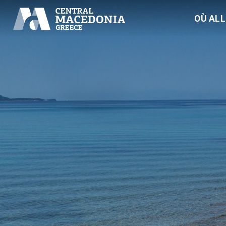
OÙ AL