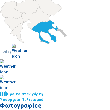
Today
Βρείτε στον χάρτη
Υπουργείο Πολιτισμού
Φωτογραφίες