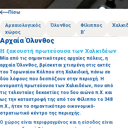
Πίσω
Αρχαιολογικός
Όλυνθος
Φίλιππος
Χαλκι
χώρος
Β'
Αρχαία Όλυνθος
Η ξακουστή πρωτεύουσα των Χαλκιδέων
Μία από τις σημαντικότερες αρχαίες πόλεις, η
αρχαία Όλυνθος, βρίσκεται χτισμένη στις ακτές
του Τορωναίου Κόλπου στη Χαλκιδική, πάνω σε
δύο λόφους που δεσπόζουν στην περιοχή. Η
ονομαστή πρωτεύουσα των Χαλκιδέων, που από
τις τελευταίες δεκαετίες του 5ου αιώνα π.Χ. και
ως την καταστροφή της από τον Φίλιππο το 348
π.Χ., ήταν το σημαντικότερο οικονομικό-
στρατιωτικό κέντρο της περιοχής.
Ο χώρος είναι περιφραγμένος και η είσοδος είναι