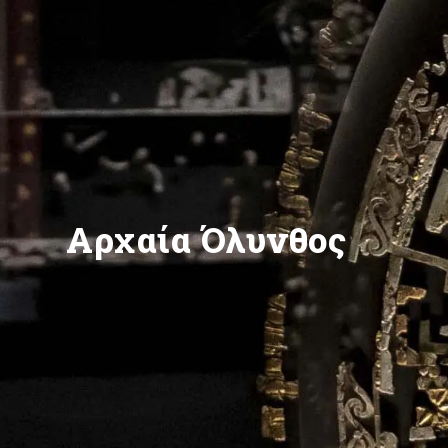
Αρχαία Όλυνθος