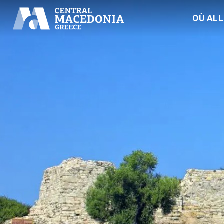
OÙ AL