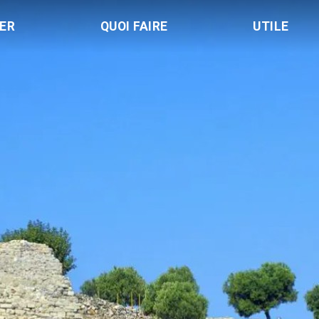
LER
QUOI FAIRE
UTILE