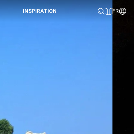
INSPIRATION
FR