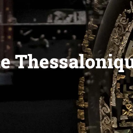
 de Thessaloniq