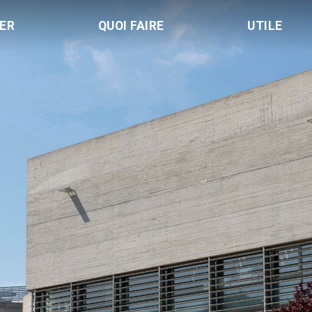
LER
QUOI FAIRE
UTILE