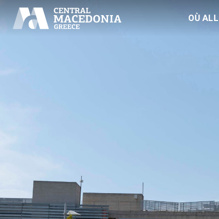
OÙ AL