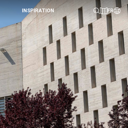
INSPIRATION
FR