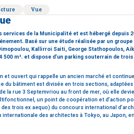
ecture
Vue
que
 services de la Municipalité et est hébergé depuis 2
vénement. Basé sur une étude réalisée par un groupe
 Dimopoulou, Kallirroi Saiti, George Stathopoulos, Aik
4 500 m². et dispose d’un parking souterrain de troi
n et ouvert qui rappelle un ancien marché et continue
 du bâtiment est divisée en trois sections, adaptées 
 de la rue 3 Septemvriou au front de mer, où elle devi
ultifonctionnel, un point de coopération et d’action po
n des trois ex aequo) du concours international d’arch
on internationale des architectes à Tokyo, au Japon, e