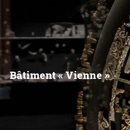
Bâtiment « Vienne »