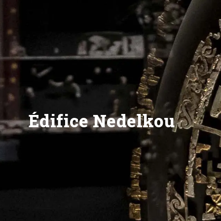
Édifice Nedelkou