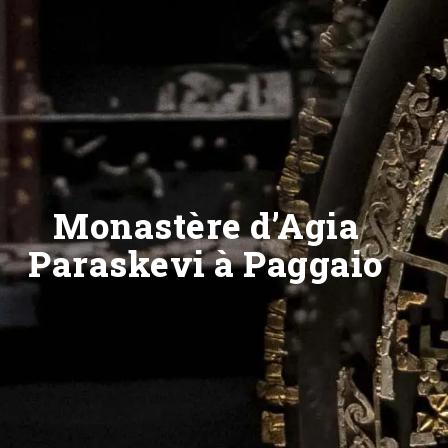
Monastère d’Agia
Paraskevi à Paggaio