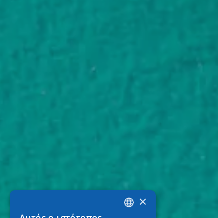
×
Αυτός ο ιστότοπος