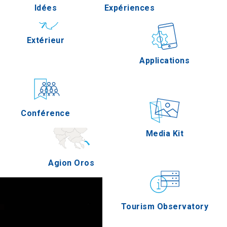
Idées
Expériences
Pella
Extérieur
Gastronomie
Applications
Serres
Conférence
Épreuves
Media Kit
Agion Oros
Tourism Observatory