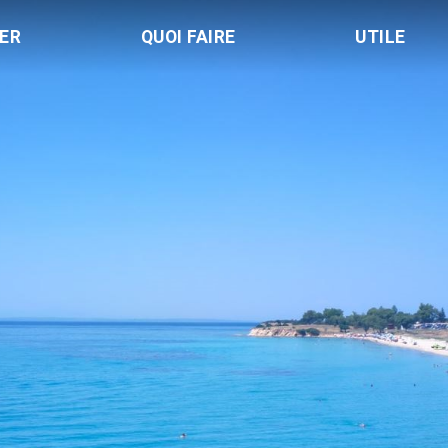
LER
QUOI FAIRE
UTILE