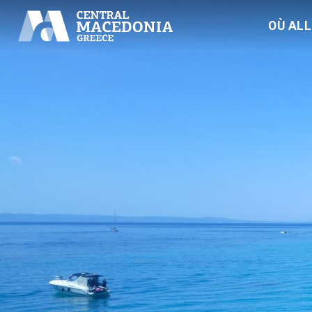
OÙ AL