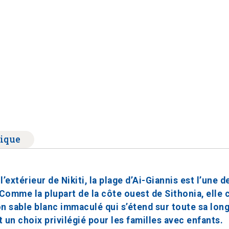
ique
extérieur de Nikiti, la plage d’Ai-Giannis est l’une de
 Comme la plupart de la côte ouest de Sithonia, elle 
son sable blanc immaculé qui s’étend sur toute sa lon
t un choix privilégié pour les familles avec enfants.