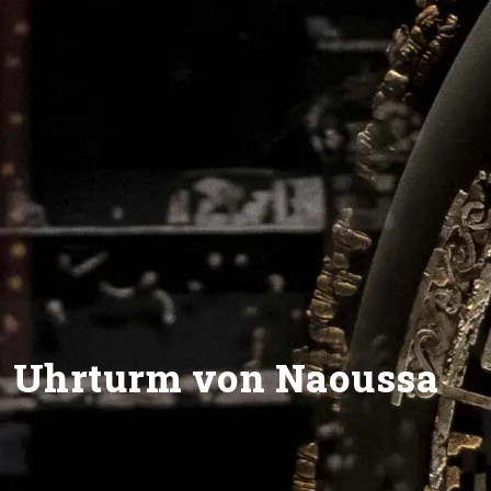
Uhrturm von Naoussa