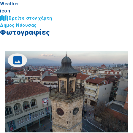
Βρείτε στον χάρτη
Δήμος Νάουσας
Φωτογραφίες