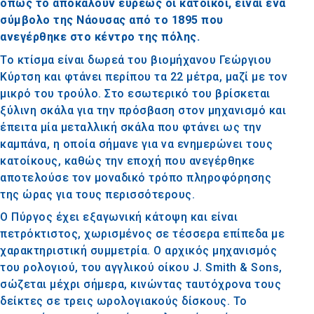
όπως το αποκαλούν ευρέως οι κάτοικοι, είναι ένα
σύμβολο της Νάουσας από το 1895 που
ανεγέρθηκε στο κέντρο της πόλης.
Το κτίσμα είναι δωρεά του βιομήχανου Γεώργιου
Κύρτση και φτάνει περίπου τα 22 μέτρα, μαζί με τον
μικρό του τρούλο. Στο εσωτερικό του βρίσκεται
ξύλινη σκάλα για την πρόσβαση στον μηχανισμό και
έπειτα μία μεταλλική σκάλα που φτάνει ως την
καμπάνα, η οποία σήμανε για να ενημερώνει τους
κατοίκους, καθώς την εποχή που ανεγέρθηκε
αποτελούσε τον μοναδικό τρόπο πληροφόρησης
της ώρας για τους περισσότερους.
Ο Πύργος έχει εξαγωνική κάτοψη και είναι
πετρόκτιστος, χωρισμένος σε τέσσερα επίπεδα με
χαρακτηριστική συμμετρία. Ο αρχικός μηχανισμός
του ρολογιού, του αγγλικού οίκου J. Smith & Sons,
σώζεται μέχρι σήμερα, κινώντας ταυτόχρονα τους
δείκτες σε τρεις ωρολογιακούς δίσκους. Το