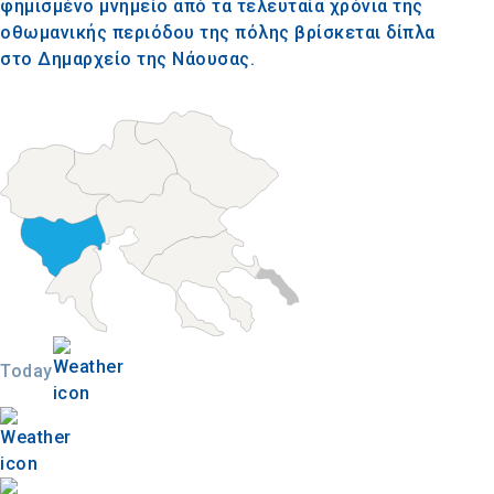
φημισμένο μνημείο από τα τελευταία χρόνια της
οθωμανικής περιόδου της πόλης βρίσκεται δίπλα
στο Δημαρχείο της Νάουσας.
Today