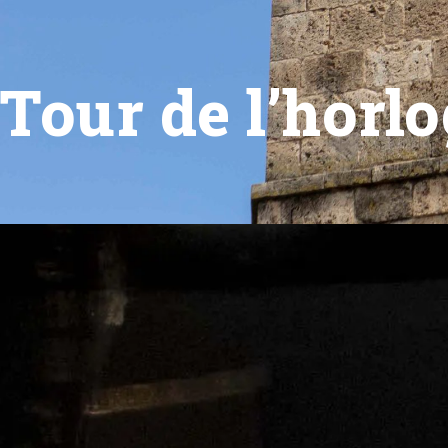
Tour de l’horl