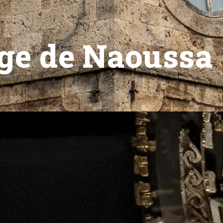
oge de Naoussa