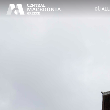
OÙ AL