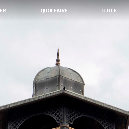
LER
QUOI FAIRE
UTILE