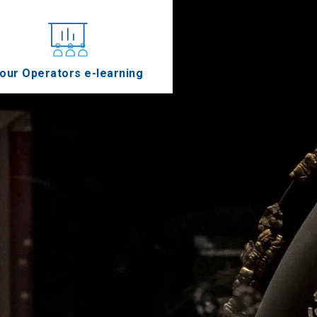
our Operators e-learning