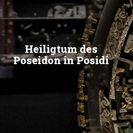
Heiligtum des
Poseidon in Posidi