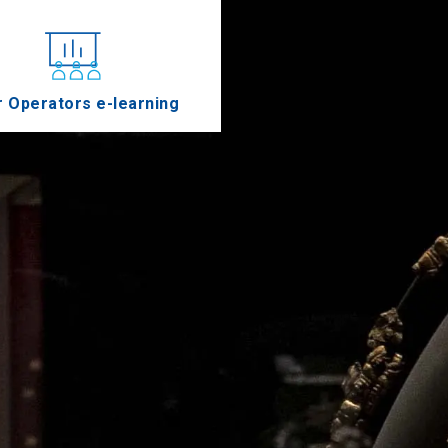
r Operators e-learning