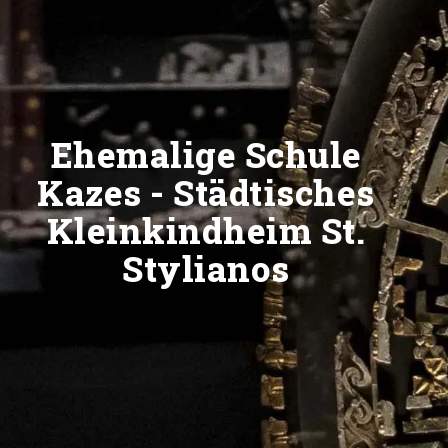
Ehemalige Schule
Kazes - Städtisches
Kleinkindheim St.
Stylianos