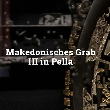
Makedonisches Grab
III in Pella