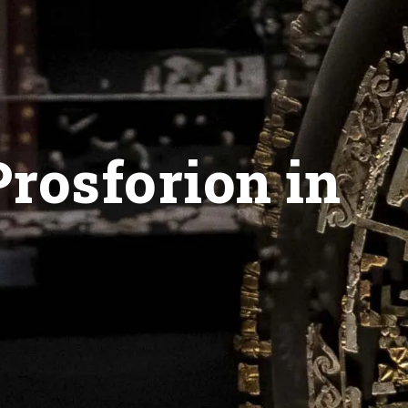
rosforion in