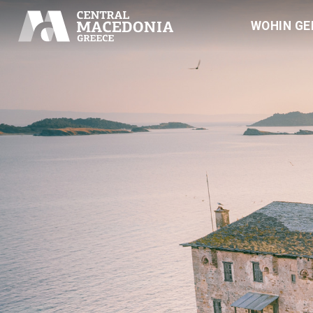
WOHIN GE