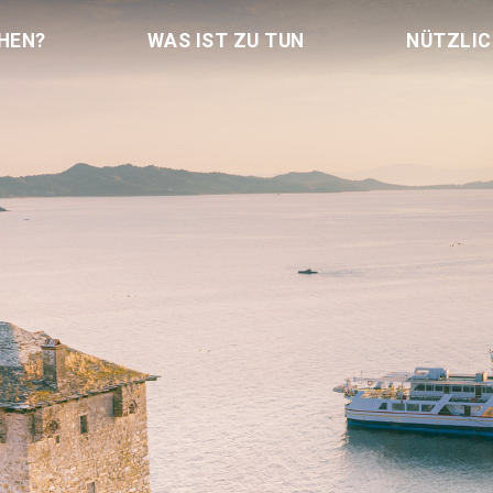
HEN?
WAS IST ZU TUN
NÜTZLI