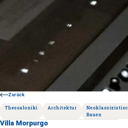
Zurück
Thessaloniki
Architektur
Neoklassizistis
Bauen
Villa Morpurgo