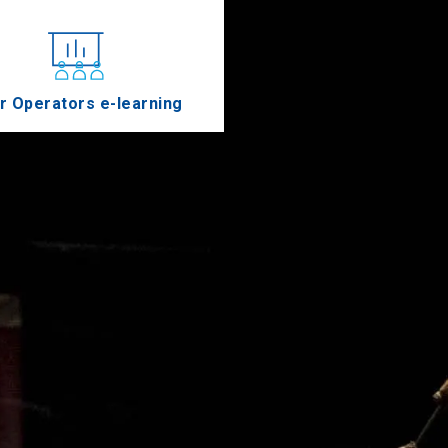
r Operators e-learning