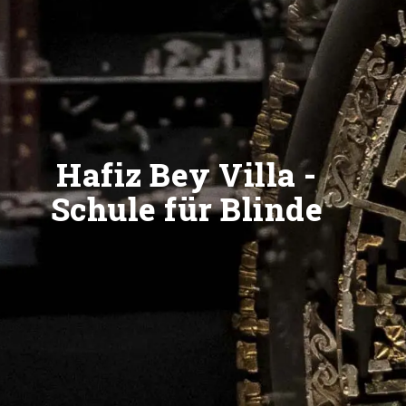
Hafiz Bey Villa -
Schule für Blinde