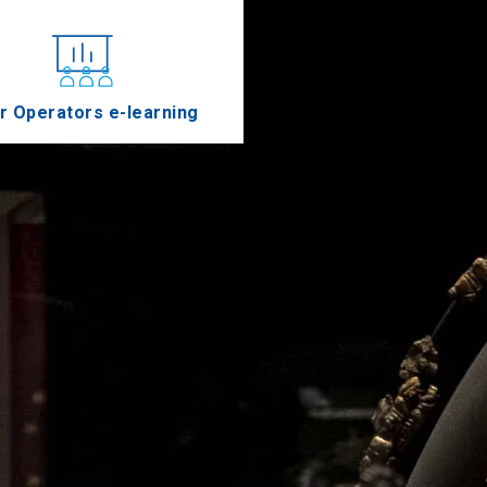
r Operators e-learning