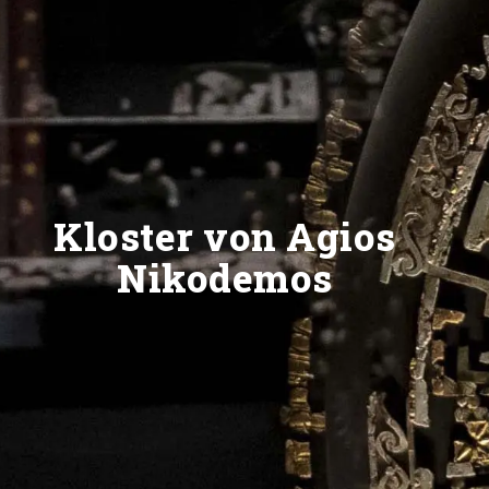
Kloster von Agios
Nikodemos