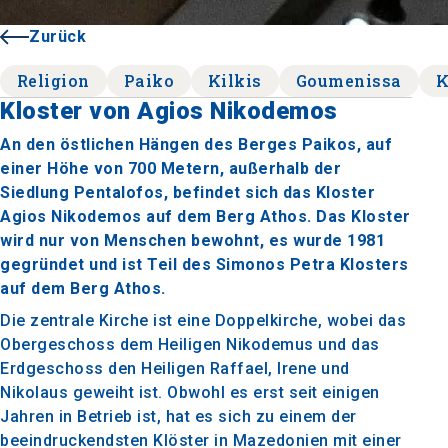
Zurück
Religion
Paiko
Kilkis
Goumenissa
K
Kloster von Agios Nikodemos
An den östlichen Hängen des Berges Paikos, auf
einer Höhe von 700 Metern, außerhalb der
Siedlung Pentalofos, befindet sich das Kloster
Agios Nikodemos auf dem Berg Athos. Das Kloster
wird nur von Menschen bewohnt, es wurde 1981
gegründet und ist Teil des Simonos Petra Klosters
auf dem Berg Athos.
Die zentrale Kirche ist eine Doppelkirche, wobei das
Obergeschoss dem Heiligen Nikodemus und das
Erdgeschoss den Heiligen Raffael, Irene und
Nikolaus geweiht ist. Obwohl es erst seit einigen
Jahren in Betrieb ist, hat es sich zu einem der
beeindruckendsten Klöster in Mazedonien mit einer