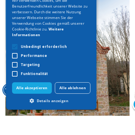
Wir verwenden Cookies, um die
Benutzerfreundlichkeit unserer Website zu
GERMAN
verbessern. Durch die weitere Nutzung
unserer Webseite stimmen Sie der
Verwendung von Cookies gemäß unserer
Cookie-Richtlinie zu.
Weitere
Informationen
Unbedingt erforderlich
Performance
Targeting
Funktionalität
Alle akzeptieren
Alle ablehnen
Details anzeigen
Unbedingt erforderlich
Performance
Targeting