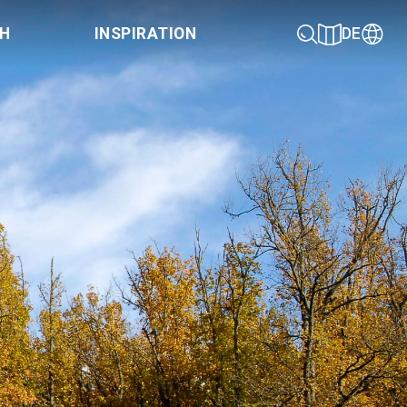
CH
INSPIRATION
DE