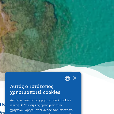
×
Αυτός ο ιστότοπος
GREEK
χρησιμοποιεί cookies
ENGLISH
Αυτός ο ιστότοπος χρησιμοποιεί cookies
Πού να πάτε
Τι να κάνετε
για τη βελτίωση της εμπειρίας των
GERMAN
χρηστών. Χρησιμοποιώντας τον ιστότοπό
Θεσσαλονίκη
Πολιτισμός