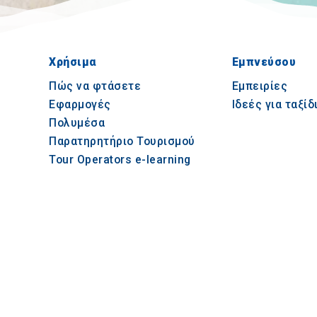
Χρήσιμα
Εμπνεύσου
Πώς να φτάσετε
Εμπειρίες
Εφαρμογές
Ιδεές για ταξίδ
Πολυμέσα
Παρατηρητήριο Τουρισμού
Tour Operators e-learning
© 2021-2026 Visit-CentralMacedonia. All Rights