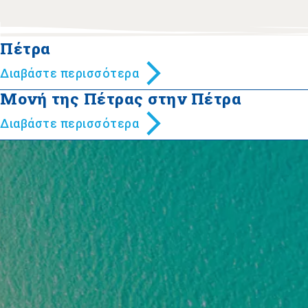
Πέτρα
Διαβάστε περισσότερα
Μονή της Πέτρας στην Πέτρα
Διαβάστε περισσότερα