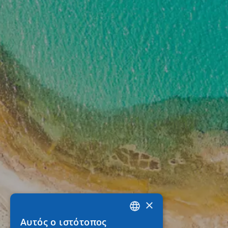
×
Αυτός ο ιστότοπος
GREEK