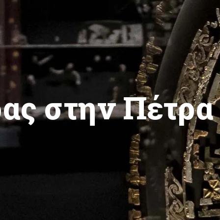
ας στην Πέτρα