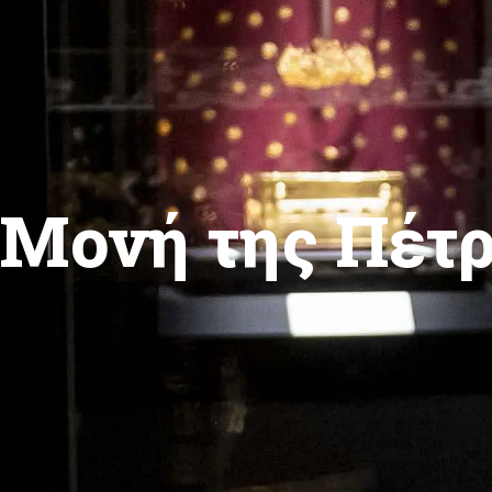
Μονή της Πέτρ