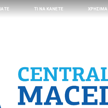
ΠΑΤΕ
ΤΙ ΝΑ ΚΑΝΕΤΕ
ΧΡΗΣΙΜΑ