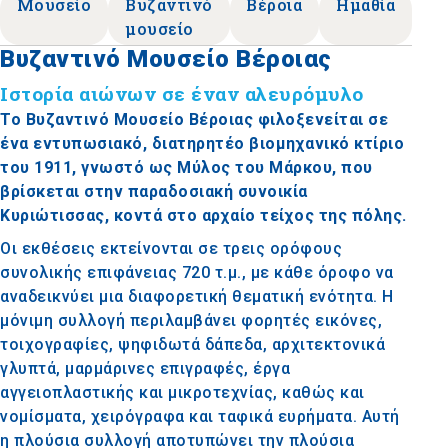
Μουσείο
Βυζαντινό
Βέροια
Ημαθία
μουσείο
Βυζαντινό Μουσείο Βέροιας
Ιστορία αιώνων σε έναν αλευρόμυλο
Το Βυζαντινό Μουσείο Βέροιας φιλοξενείται σε
ένα εντυπωσιακό, διατηρητέο βιομηχανικό κτίριο
του 1911, γνωστό ως Μύλος του Μάρκου, που
βρίσκεται στην παραδοσιακή συνοικία
Κυριώτισσας, κοντά στο αρχαίο τείχος της πόλης.
Οι εκθέσεις εκτείνονται σε τρεις ορόφους
συνολικής επιφάνειας 720 τ.μ., με κάθε όροφο να
αναδεικνύει μια διαφορετική θεματική ενότητα. Η
μόνιμη συλλογή περιλαμβάνει φορητές εικόνες,
τοιχογραφίες, ψηφιδωτά δάπεδα, αρχιτεκτονικά
γλυπτά, μαρμάρινες επιγραφές, έργα
αγγειοπλαστικής και μικροτεχνίας, καθώς και
νομίσματα, χειρόγραφα και ταφικά ευρήματα. Αυτή
η πλούσια συλλογή αποτυπώνει την πλούσια