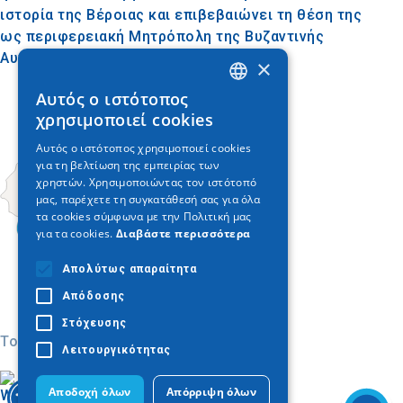
ιστορία της Βέροιας και επιβεβαιώνει τη θέση της
ως περιφερειακή Μητρόπολη της Βυζαντινής
Αυτοκρατορίας στη Μακεδονία.
×
Αυτός ο ιστότοπος
GREEK
χρησιμοποιεί cookies
ENGLISH
Αυτός ο ιστότοπος χρησιμοποιεί cookies
για τη βελτίωση της εμπειρίας των
GERMAN
χρηστών. Χρησιμοποιώντας τον ιστότοπό
μας, παρέχετε τη συγκατάθεσή σας για όλα
τα cookies σύμφωνα με την Πολιτική μας
για τα cookies.
Διαβάστε περισσότερα
Απολύτως απαραίτητα
Απόδοσης
Στόχευσης
Today
Λειτουργικότητας
Αποδοχή όλων
Απόρριψη όλων