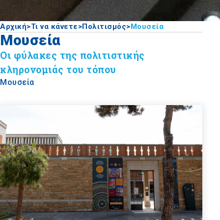
Αρχική
>
Τι να κάνετε
>
Πολιτισμός
>
Μουσεία
Μουσεία
Οι φύλακες της πολιτιστικής
κληρονομιάς του τόπου
Μουσεία