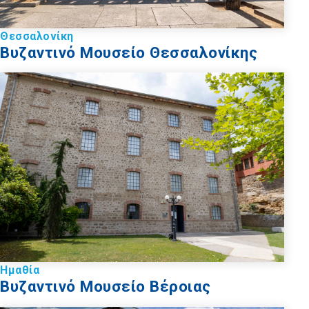
Θεσσαλονίκη
Βυζαντινό Μουσείο Θεσσαλονίκης
Ημαθία
Βυζαντινό Μουσείο Βέροιας