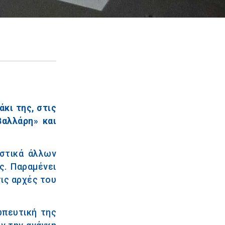
κι της, στις
βαλλάρη» και
ιστικά άλλων
. Παραμένει
ις αρχές του
ωπευτική της