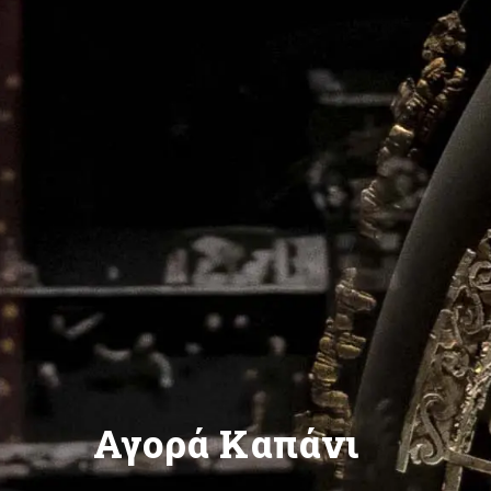
Αγορά Καπάνι