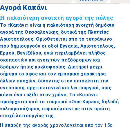
Αγορά Καπάνι
Η παλαιότερη ανοιχτή αγορά της πόλης
Το «Καπάνι» είναι η παλαιότερη ανοιχτή δημόσια
αγορά της Θεσσαλονίκης, δυτικά της Πλατείας
Αριστοτέλους. Οριοθετείται από το τετράγωνο
που δημιουργούν οι οδοί Εγνατία, Αριστοτέλους,
Ερμού, Βενιζέλου, ενώ περιλαμβάνει πλήθος
σκεπαστών και ανοιχτών πεζόδρομων και
δρόμων ήπιας κυκλοφορίας. Διατηρεί μέχρι
σήμερα το ύφος και τον εμπορικό χαρακτήρα
άλλων εποχών, δίνοντας στον επισκέπτη την
εντύπωση, αρχιτεκτονικά και λειτουργικά, πως
κάνει ένα ταξίδι στον χρόνο. Το «Καπάνι»
προέρχεται από το τουρκικό «Oun-Kapan», δηλαδή
«αλευροπάζαρο», παραπέμποντας στην πρώτη
εποχή λειτουργίας της.
Η ύπαρξη της αγοράς χρονολογείται από τον 15ο