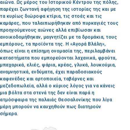
αιώνα. Ως μέρος του Ιστορικού Κέντρου της πόλης,
παρέχει ζωντανή αφήγηση της ιστορίας της και με
τα κυρίως διώροφα κτίρια, τις στοές και τις
καμάρες, που ταλαιπωρήθηκαν από πυρκαγιές τους
προηγούμενους αιώνες αλλά επιβίωσαν και
ανοικοδομήθηκαν, μαγνητίζει με τα δρομάκια, τους
εμπόρους, τα προϊόντα της. Η «Αγορά Βλάλη»,
όπως είναι η επίσημη ονομασία της, περιλαμβάνει
καταστήματα που εμπορεύονται λαχανικά, φρούτα,
μπαχαρικά, ελιές, ψάρια, κρέας, γλυκά, λουκούμια,
αναμνηστικά, ενδύματα, έχει παραδοσιακούς
καφενέδες και αρτοποιεία, ταβέρνες και
μεζεδοπωλεία, αλλά ο κύριος λόγος για να κάνεις
μια βόλτα στα στενά της δεν είναι παρά η
ατμόσφαιρα της παλαιάς Θεσσαλονίκης που λίγα
μέρη μπορούν να καυχηθούν πως διατηρούν
σήμερα.