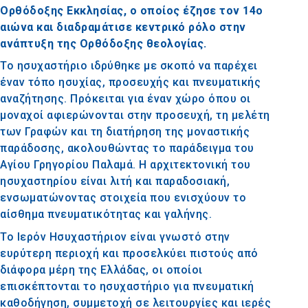
Ορθόδοξης Εκκλησίας, ο οποίος έζησε τον 14ο
αιώνα και διαδραμάτισε κεντρικό ρόλο στην
ανάπτυξη της Ορθόδοξης θεολογίας.
Το ησυχαστήριο ιδρύθηκε με σκοπό να παρέχει
έναν τόπο ησυχίας, προσευχής και πνευματικής
αναζήτησης. Πρόκειται για έναν χώρο όπου οι
μοναχοί αφιερώνονται στην προσευχή, τη μελέτη
των Γραφών και τη διατήρηση της μοναστικής
παράδοσης, ακολουθώντας το παράδειγμα του
Αγίου Γρηγορίου Παλαμά. Η αρχιτεκτονική του
ησυχαστηρίου είναι λιτή και παραδοσιακή,
ενσωματώνοντας στοιχεία που ενισχύουν το
αίσθημα πνευματικότητας και γαλήνης.
Το Ιερόν Ησυχαστήριον είναι γνωστό στην
ευρύτερη περιοχή και προσελκύει πιστούς από
διάφορα μέρη της Ελλάδας, οι οποίοι
επισκέπτονται το ησυχαστήριο για πνευματική
καθοδήγηση, συμμετοχή σε λειτουργίες και ιερές