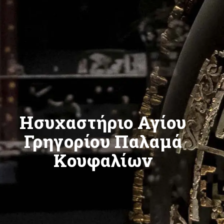
Ησυχαστήριο Αγίου
Γρηγορίου Παλαμά
Κουφαλίων