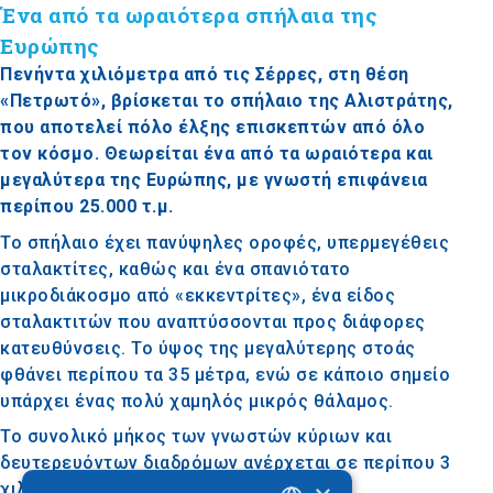
Ένα από τα ωραιότερα σπήλαια της
Ευρώπης
Πενήντα χιλιόμετρα από τις Σέρρες, στη θέση
«Πετρωτό», βρίσκεται το σπήλαιο της Αλιστράτης,
που αποτελεί πόλο έλξης επισκεπτών από όλο
τον κόσμο. Θεωρείται ένα από τα ωραιότερα και
μεγαλύτερα της Ευρώπης, με γνωστή επιφάνεια
περίπου 25.000 τ.μ.
Το σπήλαιο έχει πανύψηλες οροφές, υπερμεγέθεις
σταλακτίτες, καθώς και ένα σπανιότατο
μικροδιάκοσμο από «εκκεντρίτες», ένα είδος
σταλακτιτών που αναπτύσσονται προς διάφορες
κατευθύνσεις. Το ύψος της μεγαλύτερης στοάς
φθάνει περίπου τα 35 μέτρα, ενώ σε κάποιο σημείο
υπάρχει ένας πολύ χαμηλός μικρός θάλαμος.
Το συνολικό μήκος των γνωστών κύριων και
δευτερευόντων διαδρόμων ανέρχεται σε περίπου 3
χιλιόμετρα. Επισκέψιμο είναι περίπου 1