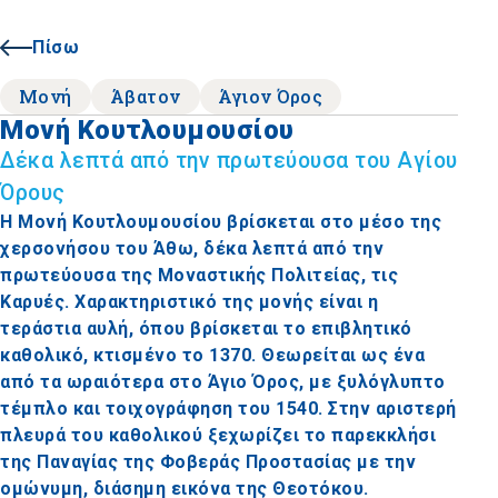
Πίσω
Μονή
Άβατον
Άγιον Όρος
Μονή Κουτλουμουσίου
Δέκα λεπτά από την πρωτεύουσα του Αγίου
Όρους
Η Μονή Κουτλουμουσίου βρίσκεται στο μέσο της
χερσονήσου του Άθω, δέκα λεπτά από την
πρωτεύουσα της Μοναστικής Πολιτείας, τις
Καρυές. Χαρακτηριστικό της μονής είναι η
τεράστια αυλή, όπου βρίσκεται το επιβλητικό
καθολικό, κτισμένο το 1370. Θεωρείται ως ένα
από τα ωραιότερα στο Άγιο Όρος, με ξυλόγλυπτο
τέμπλο και τοιχογράφηση του 1540. Στην αριστερή
πλευρά του καθολικού ξεχωρίζει το παρεκκλήσι
της Παναγίας της Φοβεράς Προστασίας με την
ομώνυμη, διάσημη εικόνα της Θεοτόκου.