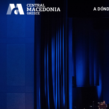
A DÓND