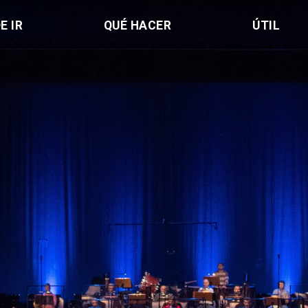
E IR
QUÉ HACER
ÚTIL