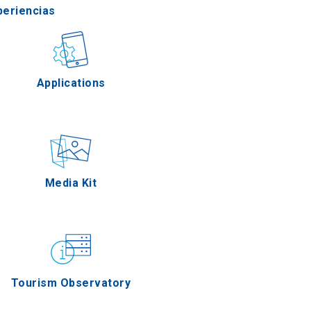
periencias
stronomía
Applications
Eventos
Media Kit
Tourism Observatory