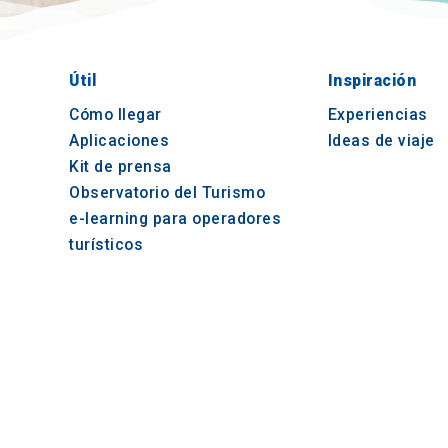
Útil
Inspiración
Cómo llegar
Experiencias
Aplicaciones
Ideas de viaje
Kit de prensa
Observatorio del Turismo
e-learning para operadores
turísticos
© 2021-2026 Visit-CentralMacedonia. Todos los
reservados