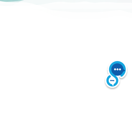
 derechos