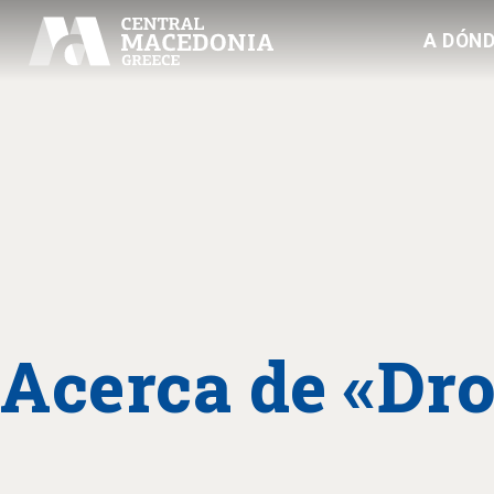
A DÓND
Acerca de «Dro