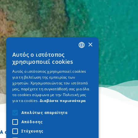
×
Αυτός ο ιστότοπος
GREEK
χρησιμοποιεί cookies
ENGLISH
Αυτός ο ιστότοπος χρησιμοποιεί cookies
για τη βελτίωση της εμπειρίας των
GERMAN
χρηστών. Χρησιμοποιώντας τον ιστότοπό
μας, παρέχετε τη συγκατάθεσή σας για όλα
τα cookies σύμφωνα με την Πολιτική μας
για τα cookies.
Διαβάστε περισσότερα
Απολύτως απαραίτητα
Απόδοσης
Στόχευσης
A dónde ir
Qué hacer