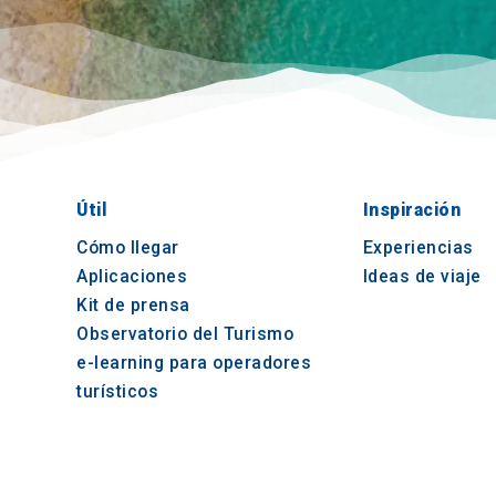
Útil
Inspiración
Cómo llegar
Experiencias
Aplicaciones
Ideas de viaje
Kit de prensa
Observatorio del Turismo
e-learning para operadores
turísticos