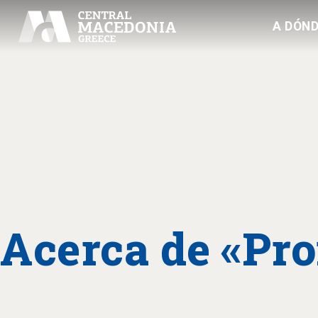
A DÓND
Acerca de «Pr