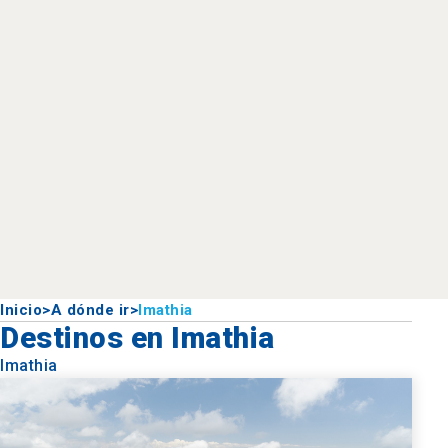
Inicio
>
A dónde ir
>
Imathia
Destinos en Imathia
Imathia