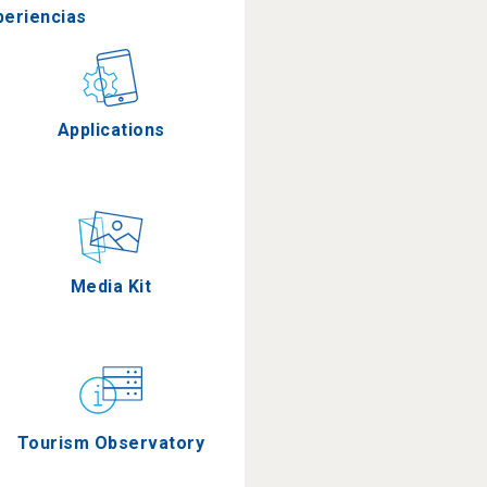
periencias
stronomía
Applications
Eventos
Media Kit
Tourism Observatory