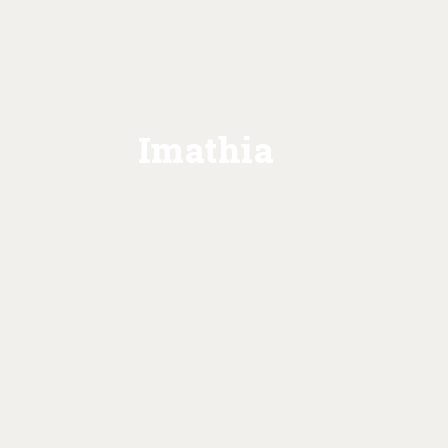
Imathia