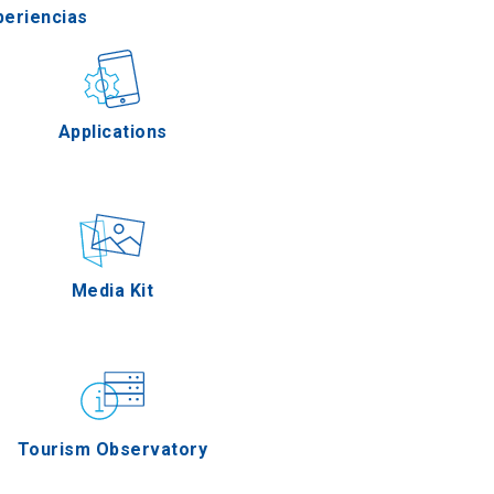
periencias
stronomía
Applications
Eventos
Media Kit
Tourism Observatory