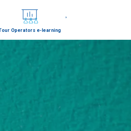
«
»
Tour Operators e-learning