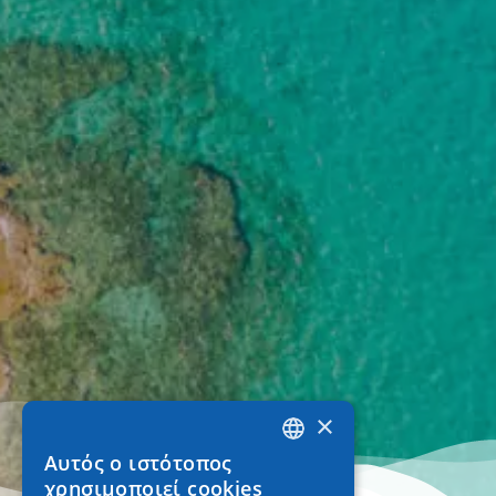
×
Αυτός ο ιστότοπος
GREEK
χρησιμοποιεί cookies