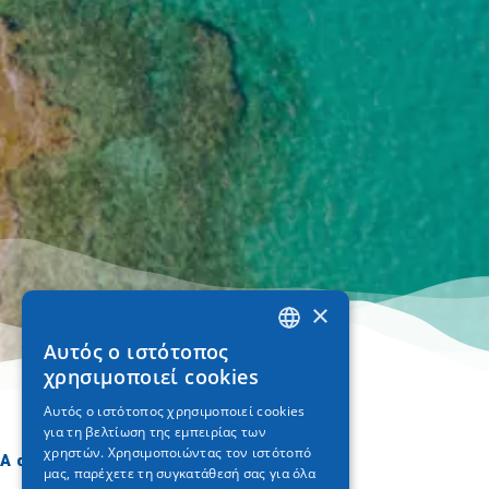
×
Αυτός ο ιστότοπος
GREEK
χρησιμοποιεί cookies
ENGLISH
Αυτός ο ιστότοπος χρησιμοποιεί cookies
για τη βελτίωση της εμπειρίας των
GERMAN
χρηστών. Χρησιμοποιώντας τον ιστότοπό
A dónde ir
Qué hacer
μας, παρέχετε τη συγκατάθεσή σας για όλα