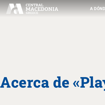
A DÓND
Acerca de «Pla