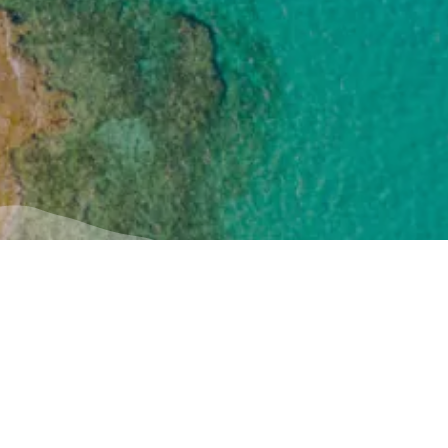
Útil
Inspiración
Cómo llegar
Experiencias
ή