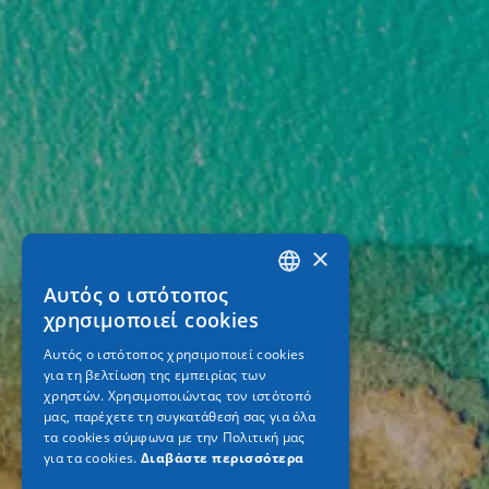
×
Αυτός ο ιστότοπος
GREEK
χρησιμοποιεί cookies
ENGLISH
Αυτός ο ιστότοπος χρησιμοποιεί cookies
για τη βελτίωση της εμπειρίας των
GERMAN
χρηστών. Χρησιμοποιώντας τον ιστότοπό
μας, παρέχετε τη συγκατάθεσή σας για όλα
τα cookies σύμφωνα με την Πολιτική μας
για τα cookies.
Διαβάστε περισσότερα