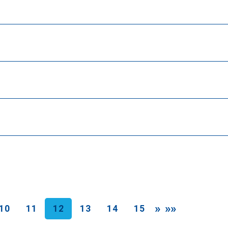
»
»»
10
11
12
13
14
15