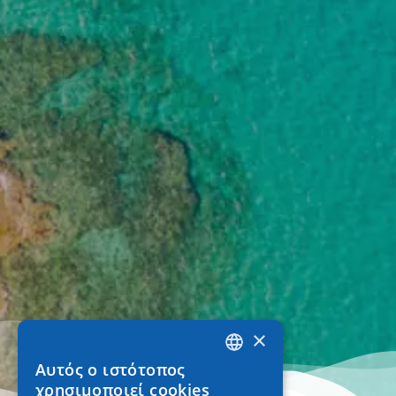
×
Αυτός ο ιστότοπος
GREEK
χρησιμοποιεί cookies