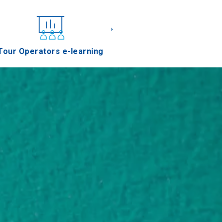
«
»
Tour Operators e-learning